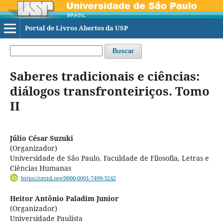
Portal de Livros Abertos da USP
Buscar
Saberes tradicionais e ciências:
diálogos transfronteiriços. Tomo
II
Júlio César Suzuki
(Organizador)
Universidade de São Paulo. Faculdade de Filosofia, Letras e
Ciências Humanas
https://orcid.org/0000-0001-7499-3242
Heitor Antônio Paladim Junior
(Organizador)
Universidade Paulista