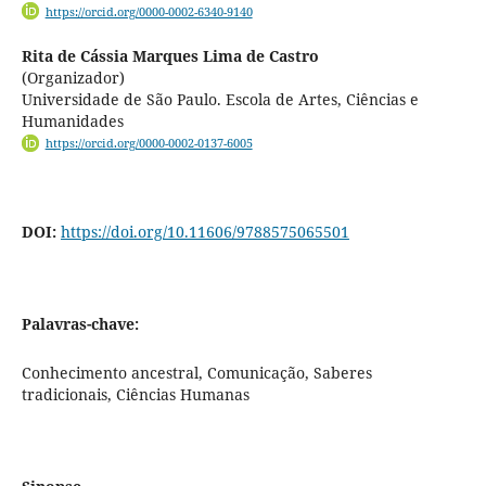
https://orcid.org/0000-0002-6340-9140
Rita de Cássia Marques Lima de Castro
(Organizador)
Universidade de São Paulo. Escola de Artes, Ciências e
Humanidades
https://orcid.org/0000-0002-0137-6005
DOI:
https://doi.org/10.11606/9788575065501
Palavras-chave:
Conhecimento ancestral, Comunicação, Saberes
tradicionais, Ciências Humanas