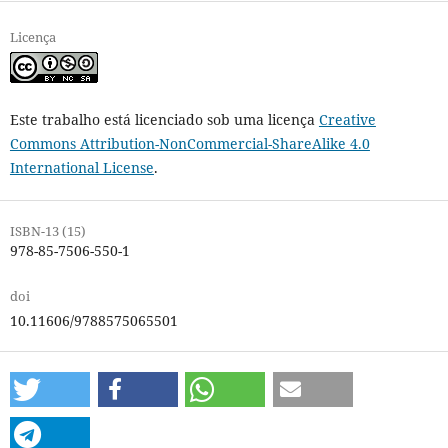
Licença
Este trabalho está licenciado sob uma licença
Creative
Commons Attribution-NonCommercial-ShareAlike 4.0
International License
.
ISBN-13 (15)
978-85-7506-550-1
doi
10.11606/9788575065501