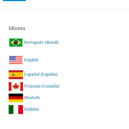
Idioma
Português (Brasil)
English
Español (España)
Français (Canada)
Deutsch
Italiano