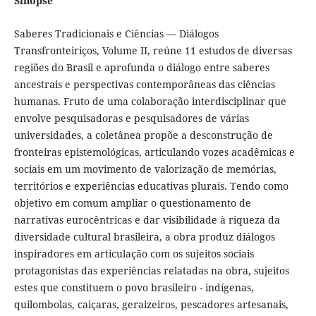
Sinopse
Saberes Tradicionais e Ciências — Diálogos
Transfronteiriços, Volume II, reúne 11 estudos de diversas
regiões do Brasil e aprofunda o diálogo entre saberes
ancestrais e perspectivas contemporâneas das ciências
humanas. Fruto de uma colaboração interdisciplinar que
envolve pesquisadoras e pesquisadores de várias
universidades, a coletânea propõe a desconstrução de
fronteiras epistemológicas, articulando vozes acadêmicas e
sociais em um movimento de valorização de memórias,
territórios e experiências educativas plurais. Tendo como
objetivo em comum ampliar o questionamento de
narrativas eurocêntricas e dar visibilidade à riqueza da
diversidade cultural brasileira, a obra produz diálogos
inspiradores em articulação com os sujeitos sociais
protagonistas das experiências relatadas na obra, sujeitos
estes que constituem o povo brasileiro - indígenas,
quilombolas, caiçaras, geraizeiros, pescadores artesanais,