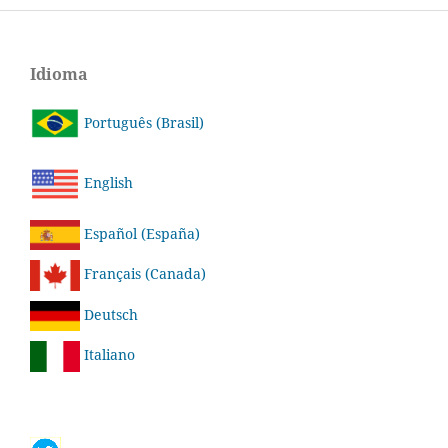
Idioma
Português (Brasil)
English
Español (España)
Français (Canada)
Deutsch
Italiano