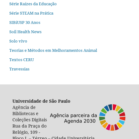
Série Raízes da Educação
Série STEAM na Prática
SIBiUSP 30 Anos
Soil Health News
Solo vivo
Teorias e Métodos em Melhoramentos Animal
Textos CERU
Travessias
Universidade de São Paulo
Agência de
Bibliotecas e
Coleções Digitais
Rua da Praça do
Relógio, 109 -
Bloco L – Térreo – Cidade Universitária