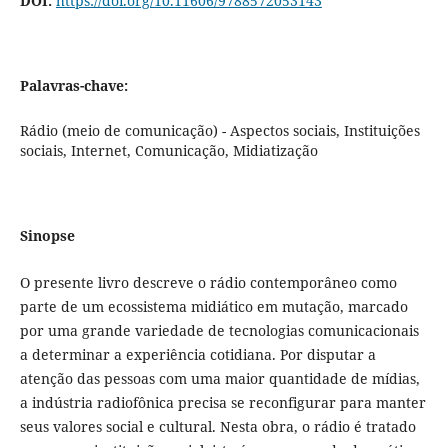
DOI:
https://doi.org/10.11606/9788572053143
Palavras-chave:
Rádio (meio de comunicação) - Aspectos sociais, Instituições
sociais, Internet, Comunicação, Midiatização
Sinopse
O presente livro descreve o rádio contemporâneo como
parte de um ecossistema midiático em mutação, marcado
por uma grande variedade de tecnologias comunicacionais
a determinar a experiência cotidiana. Por disputar a
atenção das pessoas com uma maior quantidade de mídias,
a indústria radiofônica precisa se reconfigurar para manter
seus valores social e cultural. Nesta obra, o rádio é tratado