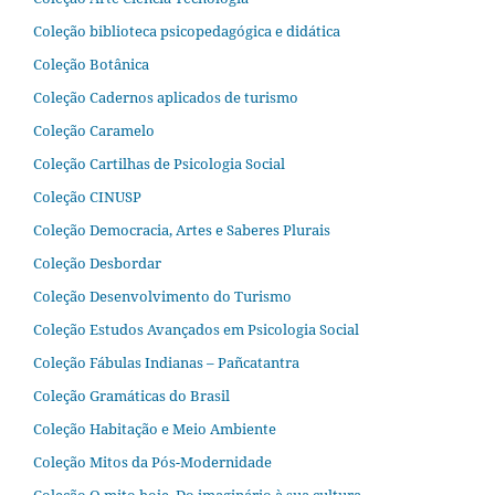
Coleção biblioteca psicopedagógica e didática
Coleção Botânica
Coleção Cadernos aplicados de turismo
Coleção Caramelo
Coleção Cartilhas de Psicologia Social
Coleção CINUSP
Coleção Democracia, Artes e Saberes Plurais
Coleção Desbordar
Coleção Desenvolvimento do Turismo
Coleção Estudos Avançados em Psicologia Social
Coleção Fábulas Indianas – Pañcatantra
Coleção Gramáticas do Brasil
Coleção Habitação e Meio Ambiente
Coleção Mitos da Pós-Modernidade
Coleção O mito hoje. Do imaginário à sua cultura