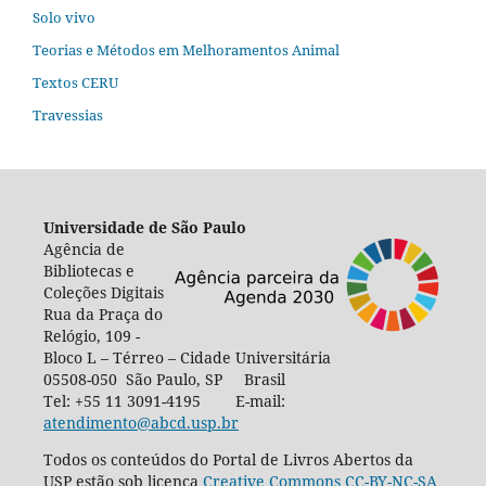
Solo vivo
Teorias e Métodos em Melhoramentos Animal
Textos CERU
Travessias
Universidade de São Paulo
Agência de
Bibliotecas e
Coleções Digitais
Rua da Praça do
Relógio, 109 -
Bloco L – Térreo – Cidade Universitária
05508-050 São Paulo, SP Brasil
Tel: +55 11 3091-4195 E-mail:
atendimento@abcd.usp.br
Todos os conteúdos do Portal de Livros Abertos da
USP estão sob licença
Creative Commons CC-BY-NC-SA