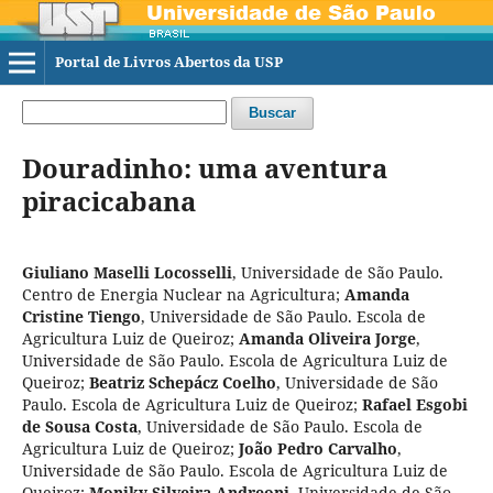
Portal de Livros Abertos da USP
Buscar
Douradinho: uma aventura
piracicabana
Giuliano Maselli Locosselli
,
Universidade de São Paulo.
Centro de Energia Nuclear na Agricultura
;
Amanda
Cristine Tiengo
,
Universidade de São Paulo. Escola de
Agricultura Luiz de Queiroz
;
Amanda Oliveira Jorge
,
Universidade de São Paulo. Escola de Agricultura Luiz de
Queiroz
;
Beatriz Schepácz Coelho
,
Universidade de São
Paulo. Escola de Agricultura Luiz de Queiroz
;
Rafael Esgobi
de Sousa Costa
,
Universidade de São Paulo. Escola de
Agricultura Luiz de Queiroz
;
João Pedro Carvalho
,
Universidade de São Paulo. Escola de Agricultura Luiz de
Queiroz
;
Moniky Silveira Andreoni
,
Universidade de São