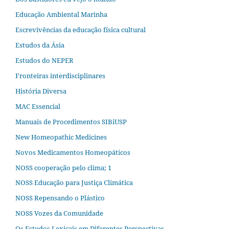
Educação Ambiental Marinha
Escrevivências da educação física cultural
Estudos da Ásia​
Estudos do NEPER
Fronteiras interdisciplinares
História Diversa
MAC Essencial
Manuais de Procedimentos SIBiUSP
New Homeopathic Medicines
Novos Medicamentos Homeopáticos
NOSS cooperação pelo clima; 1
NOSS Educação para Justiça Climática
NOSS Repensando o Plástico
NOSS Vozes da Comunidade
Os Estudos Lexicais em Diferentes Perspectivas