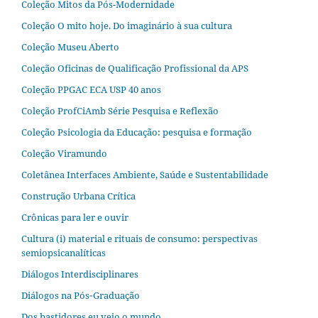
Coleção Mitos da Pós-Modernidade
Coleção O mito hoje. Do imaginário à sua cultura
Coleção Museu Aberto
Coleção Oficinas de Qualificação Profissional da APS
Coleção PPGAC ECA USP 40 anos
Coleção ProfCiAmb Série Pesquisa e Reflexão
Coleção Psicologia da Educação: pesquisa e formação
Coleção Viramundo
Coletânea Interfaces Ambiente, Saúde e Sustentabilidade
Construção Urbana Crítica
Crônicas para ler e ouvir
Cultura (i) material e rituais de consumo: perspectivas
semiopsicanalíticas
Diálogos Interdisciplinares
Diálogos na Pós‐Graduação
Dos bastidores eu vejo o mundo