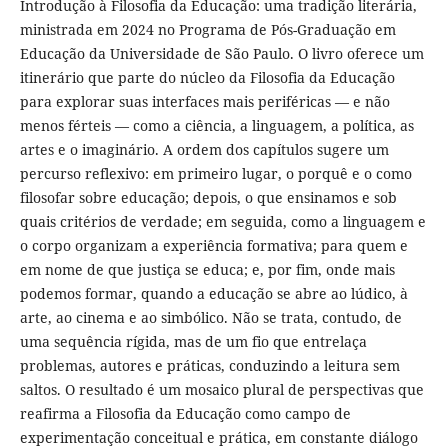
Introdução à Filosofia da Educação: uma tradição literária,
ministrada em 2024 no Programa de Pós-Graduação em
Educação da Universidade de São Paulo. O livro oferece um
itinerário que parte do núcleo da Filosofia da Educação
para explorar suas interfaces mais periféricas — e não
menos férteis — como a ciência, a linguagem, a política, as
artes e o imaginário. A ordem dos capítulos sugere um
percurso reflexivo: em primeiro lugar, o porquê e o como
filosofar sobre educação; depois, o que ensinamos e sob
quais critérios de verdade; em seguida, como a linguagem e
o corpo organizam a experiência formativa; para quem e
em nome de que justiça se educa; e, por fim, onde mais
podemos formar, quando a educação se abre ao lúdico, à
arte, ao cinema e ao simbólico. Não se trata, contudo, de
uma sequência rígida, mas de um fio que entrelaça
problemas, autores e práticas, conduzindo a leitura sem
saltos. O resultado é um mosaico plural de perspectivas que
reafirma a Filosofia da Educação como campo de
experimentação conceitual e prática, em constante diálogo