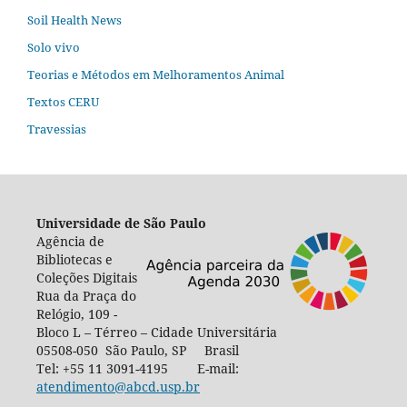
Soil Health News
Solo vivo
Teorias e Métodos em Melhoramentos Animal
Textos CERU
Travessias
Universidade de São Paulo
Agência de
Bibliotecas e
Coleções Digitais
Rua da Praça do
Relógio, 109 -
Bloco L – Térreo – Cidade Universitária
05508-050 São Paulo, SP Brasil
Tel: +55 11 3091-4195 E-mail:
atendimento@abcd.usp.br