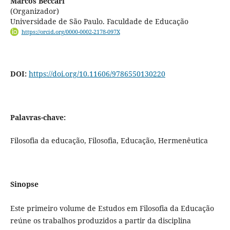
Marcos Beccari
(Organizador)
Universidade de São Paulo. Faculdade de Educação
https://orcid.org/0000-0002-2178-097X
DOI:
https://doi.org/10.11606/9786550130220
Palavras-chave:
Filosofia da educação, Filosofia, Educação, Hermenêutica
Sinopse
Este primeiro volume de Estudos em Filosofia da Educação
reúne os trabalhos produzidos a partir da disciplina