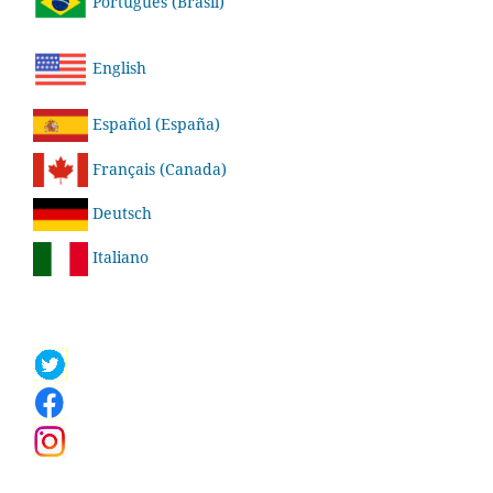
Português (Brasil)
English
Español (España)
Français (Canada)
Deutsch
Italiano