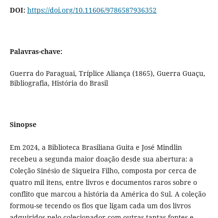
DOI:
https://doi.org/10.11606/9786587936352
Palavras-chave:
Guerra do Paraguai, Tríplice Aliança (1865), Guerra Guaçu,
Bibliografia, História do Brasil
Sinopse
Em 2024, a Biblioteca Brasiliana Guita e José Mindlin
recebeu a segunda maior doação desde sua abertura: a
Coleção Sinésio de Siqueira Filho, composta por cerca de
quatro mil itens, entre livros e documentos raros sobre o
conflito que marcou a história da América do Sul. A coleção
formou-se tecendo os fios que ligam cada um dos livros
adquiridos pelo colecionador com outras tantas fontes e