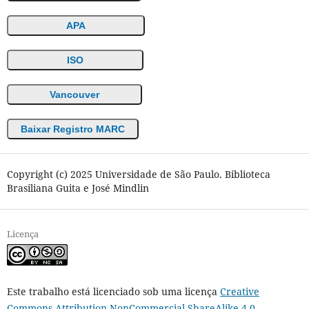
APA
ISO
Vancouver
Baixar Registro MARC
Copyright (c) 2025 Universidade de São Paulo. Biblioteca
Brasiliana Guita e José Mindlin
Licença
Este trabalho está licenciado sob uma licença
Creative
Commons Attribution-NonCommercial-ShareAlike 4.0