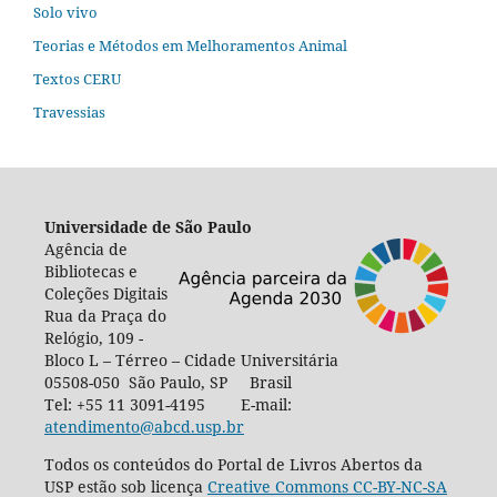
Solo vivo
Teorias e Métodos em Melhoramentos Animal
Textos CERU
Travessias
Universidade de São Paulo
Agência de
Bibliotecas e
Coleções Digitais
Rua da Praça do
Relógio, 109 -
Bloco L – Térreo – Cidade Universitária
05508-050 São Paulo, SP Brasil
Tel: +55 11 3091-4195 E-mail:
atendimento@abcd.usp.br
Todos os conteúdos do Portal de Livros Abertos da
USP estão sob licença
Creative Commons CC-BY-NC-SA