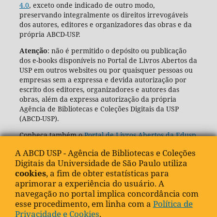
4.0
, exceto onde indicado de outro modo,
preservando integralmente os direitos irrevogáveis
dos autores, editores e organizadores das obras e da
própria ABCD-USP.
Atenção
: não é permitido o depósito ou publicação
dos e-books disponíveis no Portal de Livros Abertos da
USP em outros websites ou por quaisquer pessoas ou
empresas sem a expressa e devida autorização por
escrito dos editores, organizadores e autores das
obras, além da expressa autorização da própria
Agência de Bibliotecas e Coleções Digitais da USP
(ABCD-USP).
Conheça também o
Portal de Livros Abertos da Edusp
A ABCD USP - Agência de Bibliotecas e Coleções
Digitais da Universidade de São Paulo utiliza
cookies
, a fim de obter estatísticas para
aprimorar a experiência do usuário. A
navegação no portal implica concordância com
esse procedimento, em linha com a
Política de
Privacidade e Cookies
.