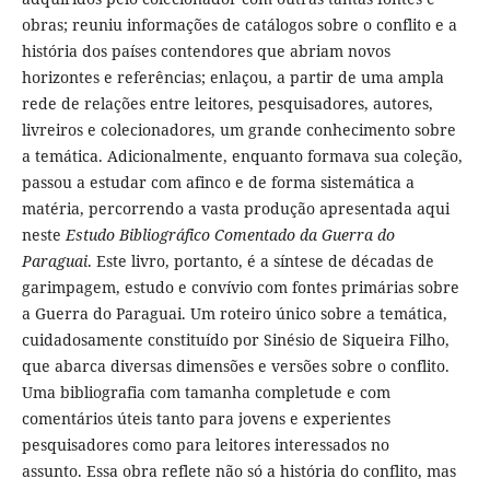
obras; reuniu informações de catálogos sobre o conflito e a
história dos países contendores que abriam novos
horizontes e referências; enlaçou, a partir de uma ampla
rede de relações entre leitores, pesquisadores, autores,
livreiros e colecionadores, um grande conhecimento sobre
a temática. Adicionalmente, enquanto formava sua coleção,
passou a estudar com afinco e de forma sistemática a
matéria, percorrendo a vasta produção apresentada aqui
neste
Estudo Bibliográfico Comentado da Guerra do
Paraguai
. Este livro, portanto, é a síntese de décadas de
garimpagem, estudo e convívio com fontes primárias sobre
a Guerra do Paraguai. Um roteiro único sobre a temática,
cuidadosamente constituído por Sinésio de Siqueira Filho,
que abarca diversas dimensões e versões sobre o conflito.
Uma bibliografia com tamanha completude e com
comentários úteis tanto para jovens e experientes
pesquisadores como para leitores interessados no
assunto. Essa obra reflete não só a história do conflito, mas