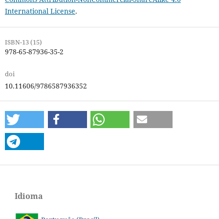
International License
.
ISBN-13 (15)
978-65-87936-35-2
doi
10.11606/9786587936352
Idioma