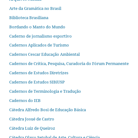
Arte da Gramática no Brasil
Biblioteca Brasiliana
Bordando o Manto do Mundo
Caderno de jornalismo esportivo
Cadernos Aplicados de Turismo
Cadernos Cescar Educação Ambiental
Cadernos de Crítica, Pesquisa, Curadoria do Fórum Permanente
Cadernos de Estudos Diretrizes
Cadernos de Estudos SIBiUSP
Cadernos de Terminologia e Tradução
Cadernos do IEB
Cátedra Alfredo Bosi de Educação Básica
Cátedra Josué de Castro
Cátedra Luiz de Queiroz
Cátedra Olavo Setubal de Arte, Cultura e Ciência