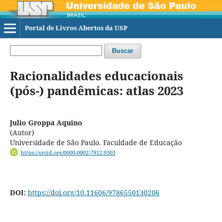
Portal de Livros Abertos da USP
Buscar
Racionalidades educacionais
(pós-) pandêmicas: atlas 2023
Julio Groppa Aquino
(Autor)
Universidade de São Paulo. Faculdade de Educação
https://orcid.org/0000-0002-7912-9303
DOI:
https://doi.org/10.11606/9786550130206