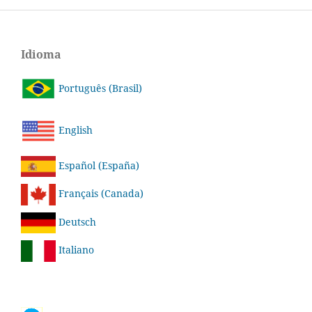
Idioma
Português (Brasil)
English
Español (España)
Français (Canada)
Deutsch
Italiano