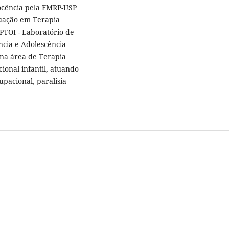
 Docência pela FMRP-USP
duação em Terapia
PTOI - Laboratório de
ncia e Adolescência
na área de Terapia
onal infantil, atuando
pacional, paralisia