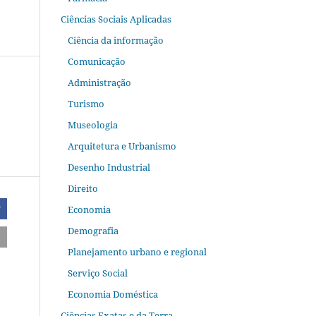
Ciências Sociais Aplicadas
Ciência da informação
Comunicação
Administração
Turismo
Museologia
Arquitetura e Urbanismo
Desenho Industrial
Direito
Economia
r
Demografia
Planejamento urbano e regional
Serviço Social
Economia Doméstica
Ciências Exatas e da Terra