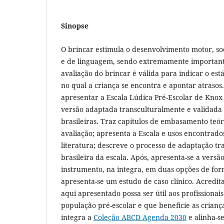
Sinopse
O brincar estimula o desenvolvimento motor, soc
e de linguagem, sendo extremamente importante
avaliação do brincar é válida para indicar o es
no qual a criança se encontra e apontar atrasos. 
apresentar a Escala Lúdica Pré-Escolar de Knox
versão adaptada transculturalmente e validada
brasileiras. Traz capítulos de embasamento teór
avaliação; apresenta a Escala e usos encontrado
literatura; descreve o processo de adaptação tr
brasileira da escala. Após, apresenta-se a versão
instrumento, na integra, em duas opções de for
apresenta-se um estudo de caso clínico. Acredit
aqui apresentado possa ser útil aos profissiona
população pré-escolar e que beneficie as crianç
integra a
Coleção ABCD Agenda 2030
e alinha-s