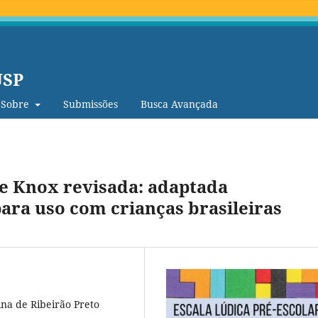
USP
Sobre
Submissões
Busca Avançada
de Knox revisada: adaptada
ara uso com crianças brasileiras
na de Ribeirão Preto