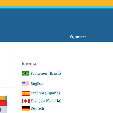
Buscar
Idioma
Português (Brasil)
English
Español (España)
Français (Canada)
Deutsch