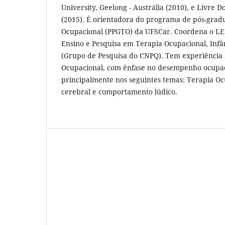
University, Geelong - Austrália (2010), e Livre
(2015). É orientadora do programa de pós-gra
Ocupacional (PPGTO) da UFSCar. Coordena o LE
Ensino e Pesquisa em Terapia Ocupacional, Infâ
(Grupo de Pesquisa do CNPQ). Tem experiência 
Ocupacional, com ênfase no desempenho ocupaci
principalmente nos seguintes temas: Terapia Ocu
cerebral e comportamento lúdico.