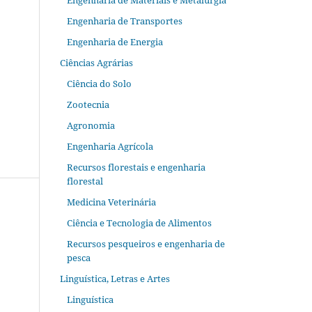
Engenharia de Materiais e Metalurgia
Engenharia de Transportes
Engenharia de Energia
Ciências Agrárias
Ciência do Solo
Zootecnia
Agronomia
Engenharia Agrícola
Recursos florestais e engenharia
florestal
Medicina Veterinária
Ciência e Tecnologia de Alimentos
Recursos pesqueiros e engenharia de
pesca
Linguística, Letras e Artes
Linguística