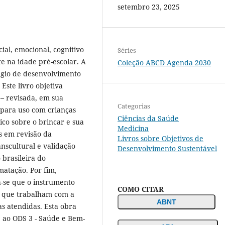
setembro 23, 2025
ial, emocional, cognitivo
Séries
 na idade pré-escolar. A
Coleção ABCD Agenda 2030
tágio de desenvolvimento
Este livro objetiva
 – revisada, em sua
Categorias
 para uso com crianças
Ciências da Saúde
ico sobre o brincar e sua
Medicina
s em revisão da
Livros sobre Objetivos de
anscultural e validação
Desenvolvimento Sustentável
 brasileira do
matação. Por fim,
a-se que o instrumento
COMO CITAR
is que trabalham com a
ABNT
as atendidas. Esta obra
e ao ODS 3 - Saúde e Bem-