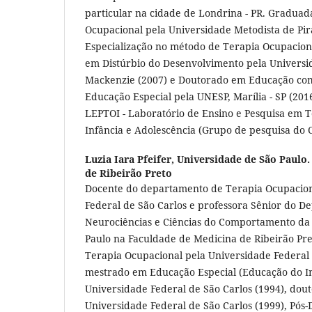
particular na cidade de Londrina - PR. Gradua
Ocupacional pela Universidade Metodista de Pir
Especialização no método de Terapia Ocupacion
em Distúrbio do Desenvolvimento pela Universi
Mackenzie (2007) e Doutorado em Educação com
Educação Especial pela UNESP, Marília - SP (201
LEPTOI - Laboratório de Ensino e Pesquisa em T
Infância e Adolescência (Grupo de pesquisa do 
Luzia Iara Pfeifer,
Universidade de São Paulo.
de Ribeirão Preto
Docente do departamento de Terapia Ocupacion
Federal de São Carlos e professora Sênior do 
Neurociências e Ciências do Comportamento da
Paulo na Faculdade de Medicina de Ribeirão Pr
Terapia Ocupacional pela Universidade Federal 
mestrado em Educação Especial (Educação do In
Universidade Federal de São Carlos (1994), do
Universidade Federal de São Carlos (1999), Pós