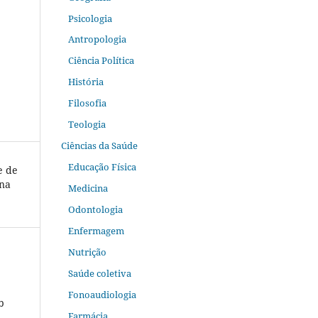
Psicologia
Antropologia
Ciência Política
História
Filosofia
Teologia
Ciências da Saúde
Educação Física
e de
ina
Medicina
Odontologia
Enfermagem
Nutrição
Saúde coletiva
Fonoaudiologia
b
Farmácia