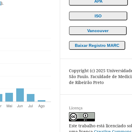
APA
l
).
ISO
Vancouver
Baixar Registro MARC
Copyright (c) 2025 Universidad
São Paulo. Faculdade de Medic
de Ribeirão Preto
Licença
Este trabalho está licenciado so
uma licença
Creative Commons