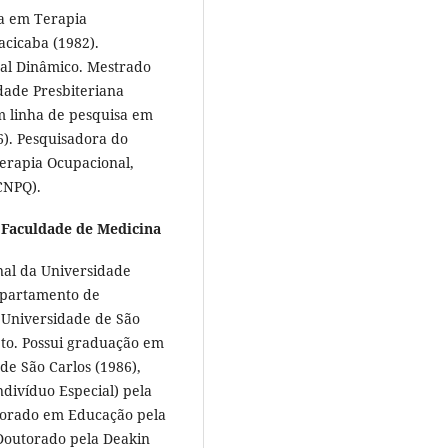
da em Terapia
acicaba (1982).
al Dinâmico. Mestrado
dade Presbiteriana
 linha de pesquisa em
6). Pesquisadora do
erapia Ocupacional,
CNPQ).
 Faculdade de Medicina
al da Universidade
Departamento de
 Universidade de São
eto. Possui graduação em
de São Carlos (1986),
divíduo Especial) pela
utorado em Educação pela
-Doutorado pela Deakin