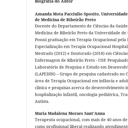
Biografia do Autor
Amanda Mota Pacciulio Sposito,
Universidade
de Medicina de Ribeirão Preto
Docente do Departamento de Ciências da Saúde
Medicina de Ribeirão Preto da Universidade de
Possui graduação em Terapia Ocupacional pela 
Especialização em Terapia Ocupacional Hospital
Mestrado (2012) e Doutorado (2018) em Ciências
Enfermagem de Ribeirão Preto - USP. Pesquisa
Laboratório de Pesquisa e Estudo em Desenvolvi
(LAPEDIN) – Grupo de pesquisa cadastrado no 
área de Terapia Ocupacional em infância e adol
clínica e pesquisas acerca do desenvolvimento in
hospitalização infantil, oncologia pediátrica, T
Autista.
Maria Madalena Moraes Sant’Anna
Terapeuta ocupacional, com mais de 40 anos de 
como profissional liberal realizando atendiment