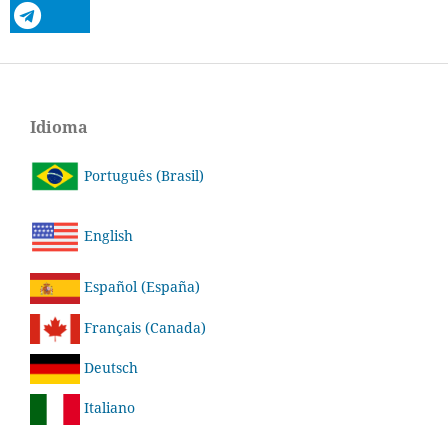
Idioma
Português (Brasil)
English
Español (España)
Français (Canada)
Deutsch
Italiano