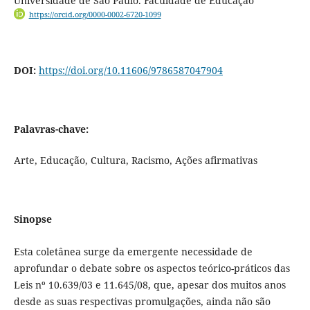
Universidade de São Paulo. Faculdade de Educação
https://orcid.org/0000-0002-6720-1099
DOI:
https://doi.org/10.11606/9786587047904
Palavras-chave:
Arte, Educação, Cultura, Racismo, Ações afirmativas
Sinopse
Esta coletânea surge da emergente necessidade de
aprofundar o debate sobre os aspectos teórico-práticos das
Leis nº 10.639/03 e 11.645/08, que, apesar dos muitos anos
desde as suas respectivas promulgações, ainda não são