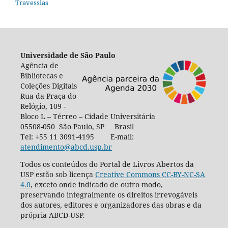
Travessias
Universidade de São Paulo
Agência de
Bibliotecas e
Coleções Digitais
Rua da Praça do
Relógio, 109 -
Bloco L – Térreo – Cidade Universitária
05508-050 São Paulo, SP Brasil
Tel: +55 11 3091-4195 E-mail:
atendimento@abcd.usp.br
Todos os conteúdos do Portal de Livros Abertos da
USP estão sob licença
Creative Commons CC-BY-NC-SA
4.0
, exceto onde indicado de outro modo,
preservando integralmente os direitos irrevogáveis
dos autores, editores e organizadores das obras e da
própria ABCD-USP.