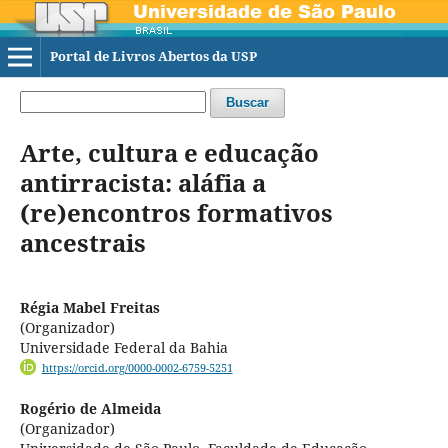
Portal de Livros Abertos da USP
Buscar
Arte, cultura e educação
antirracista: aláfia a
(re)encontros formativos
ancestrais
Régia Mabel Freitas
(Organizador)
Universidade Federal da Bahia
https://orcid.org/0000-0002-6759-5251
Rogério de Almeida
(Organizador)