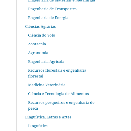
Engenharia de Materiais e Metalurgia
Engenharia de Transportes
Engenharia de Energia
Ciências Agrárias
Ciência do Solo
Zootecnia
Agronomia
Engenharia Agrícola
Recursos florestais e engenharia
florestal
Medicina Veterinária
Ciência e Tecnologia de Alimentos
Recursos pesqueiros e engenharia de
pesca
Linguística, Letras e Artes
Linguística