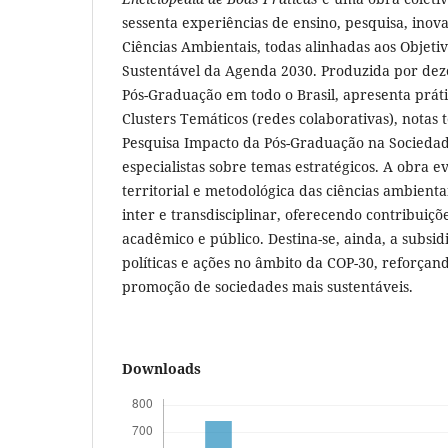
sessenta experiências de ensino, pesquisa, ino
Ciências Ambientais, todas alinhadas aos Objet
Sustentável da Agenda 2030. Produzida por de
Pós-Graduação em todo o Brasil, apresenta prát
Clusters Temáticos (redes colaborativas), notas 
Pesquisa Impacto da Pós-Graduação na Sociedade
especialistas sobre temas estratégicos. A obra e
territorial e metodológica das ciências ambient
inter e transdisciplinar, oferecendo contribuiçõ
acadêmico e público. Destina-se, ainda, a subsi
políticas e ações no âmbito da COP-30, reforçan
promoção de sociedades mais sustentáveis.
Downloads