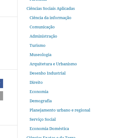
Ciências Sociais Aplicadas
Ciência da informação
Comunicação
Administração
Turismo
Museologia
Arquitetura e Urbanismo
Desenho Industrial
Direito
r
Economia
Demografia
Planejamento urbano e regional
Serviço Social
Economia Doméstica
Ciências Exatas e da Terra