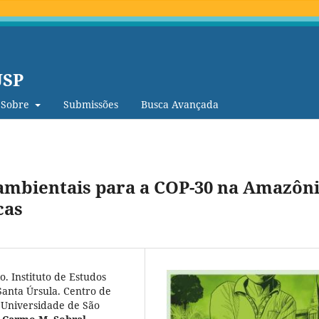
USP
Sobre
Submissões
Busca Avançada
 ambientais para a COP-30 na Amazôni
cas
. Instituto de Estudos
Santa Úrsula. Centro de
,
Universidade de São