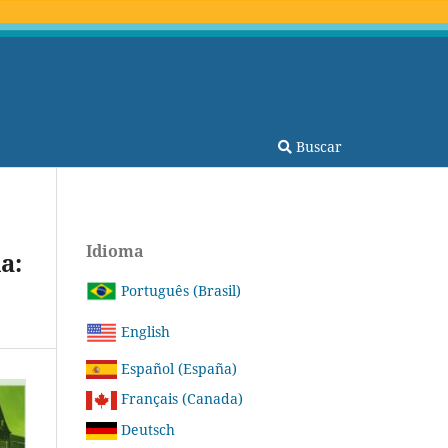
Buscar
Idioma
a:
Português (Brasil)
English
Español (España)
Français (Canada)
Deutsch