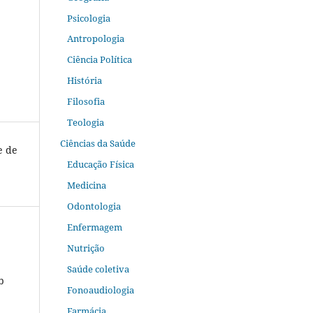
Psicologia
Antropologia
Ciência Política
História
Filosofia
Teologia
Ciências da Saúde
e de
Educação Física
Medicina
Odontologia
Enfermagem
Nutrição
Saúde coletiva
b
Fonoaudiologia
Farmácia