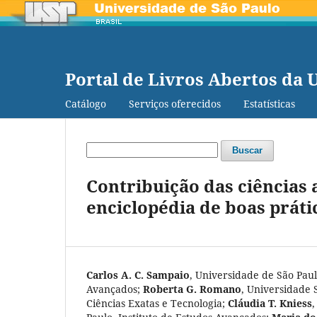
Portal de Livros Abertos da 
Catálogo
Serviços oferecidos
Estatísticas
Buscar
Contribuição das ciências
enciclopédia de boas práti
Carlos A. C. Sampaio
,
Universidade de São Paulo
Avançados
;
Roberta G. Romano
,
Universidade 
Ciências Exatas e Tecnologia
;
Cláudia T. Kniess