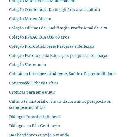
Coleção Mitos da Pós-Modernidade
Coleção O mito hoje. Do imaginário à sua cultura
Coleção Museu Aberto
Coleção Oficinas de Qualificação Profissional da APS
Coleção PPGAC ECA USP 40 anos
Coleção ProfCiAmb Série Pesquisa e Reflexão
Coleção Psicologia da Educação: pesquisa e formação
Coleção Viramundo
Coletânea Interfaces Ambiente, Saúde e Sustentabilidade
Construção Urbana Crítica
Crônicas para ler e ouvir
Cultura (i) material e rituais de consumo: perspectivas
semiopsicanalíticas
Diálogos Interdisciplinares
Diálogos na Pós‐Graduação
Dos bastidores eu vejo o mundo