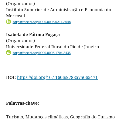
(Organizador)
Instituto Superior de Administração e Economia do
Mercosul
https://orcid.org/0000-0003-0211-8048
Isabela de Fátima Fogaça
(Organizador)
Universidade Federal Rural do Rio de Janeiro
https://orcid.org/0000-0003-1704-5435
DOI:
https://doi.org/10.11606/9788575065471
Palavras-chave:
Turismo, Mudanças climáticas, Geografia do Turismo