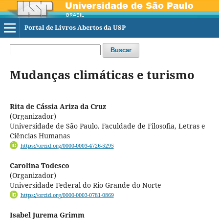
Portal de Livros Abertos da USP
Buscar
Mudanças climáticas e turismo
Rita de Cássia Ariza da Cruz
(Organizador)
Universidade de São Paulo. Faculdade de Filosofia, Letras e
Ciências Humanas
https://orcid.org/0000-0003-4726-5295
Carolina Todesco
(Organizador)
Universidade Federal do Rio Grande do Norte
https://orcid.org/0000-0003-0781-0869
Isabel Jurema Grimm