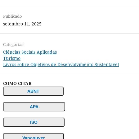
Publicado
setembro 11, 2025
Categorias
Ciências Sociais Aplicadas
Turismo
Livros sobre Objetivos de Desenvolvimento Sustentável
COMO CITAR
ABNT
APA
ISO
Vancouver