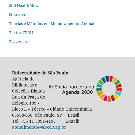
Soil Health News
Solo vivo
Teorias e Métodos em Melhoramentos Animal
Textos CERU
Travessias
Universidade de São Paulo
Agência de
Bibliotecas e
Coleções Digitais
Rua da Praça do
Relógio, 109 -
Bloco L – Térreo – Cidade Universitária
05508-050 São Paulo, SP Brasil
Tel: +55 11 3091-4195 E-mail:
atendimento@abcd.usp.br