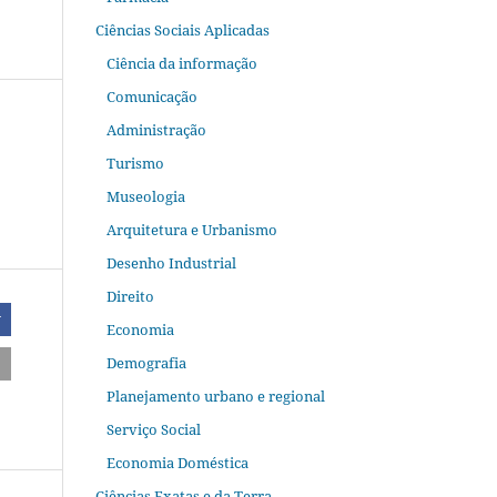
Ciências Sociais Aplicadas
Ciência da informação
Comunicação
Administração
Turismo
Museologia
Arquitetura e Urbanismo
Desenho Industrial
Direito
r
Economia
Demografia
Planejamento urbano e regional
Serviço Social
Economia Doméstica
Ciências Exatas e da Terra