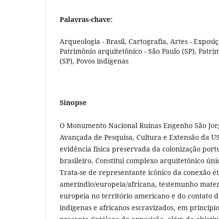
Palavras-chave:
Arqueologia - Brasil, Cartografia, Artes - Exposiç
Patrimônio arquitetônico - São Paulo (SP), Patrim
(SP), Povos indígenas
Sinopse
O Monumento Nacional Ruínas Engenho São Jorg
Avançada de Pesquisa, Cultura e Extensão da US
evidência física preservada da colonização port
brasileiro. Constitui complexo arquitetônico ún
Trata-se de representante icônico da conexão ét
ameríndio/europeia/africana, testemunho materi
europeia no território americano e do contato 
indígenas e africanos escravizados, em princípio