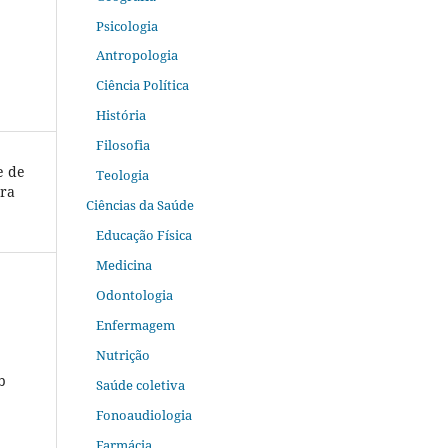
Psicologia
Antropologia
Ciência Política
História
Filosofia
e de
Teologia
ura
Ciências da Saúde
Educação Física
Medicina
Odontologia
Enfermagem
Nutrição
b
Saúde coletiva
Fonoaudiologia
Farmácia