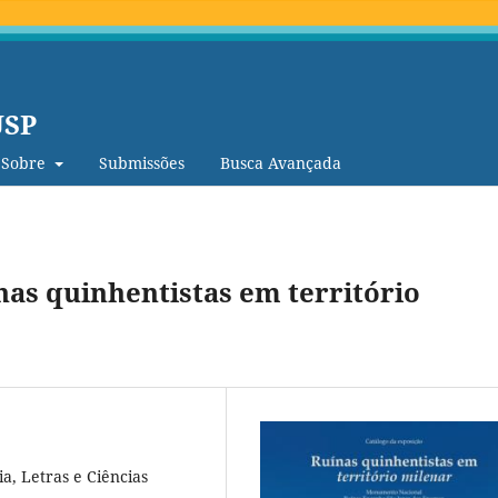
USP
Sobre
Submissões
Busca Avançada
nas quinhentistas em território
a, Letras e Ciências