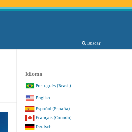
Buscar
Idioma
Português (Brasil)
English
Español (España)
Français (Canada)
Deutsch