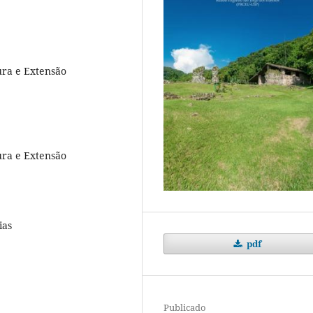
ura e Extensão
ura e Extensão
ias
pdf
Publicado