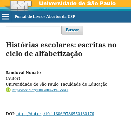
Portal de Livros Abertos da USP
Buscar
Histórias escolares: escritas no
ciclo de alfabetização
Sandoval Nonato
(Autor)
Universidade de São Paulo. Faculdade de Educação
https://orcid.org/0000-0002-3976-584X
DOI:
https://doi.org/10.11606/9786550130176