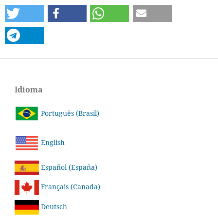
Idioma
Português (Brasil)
English
Español (España)
Français (Canada)
Deutsch