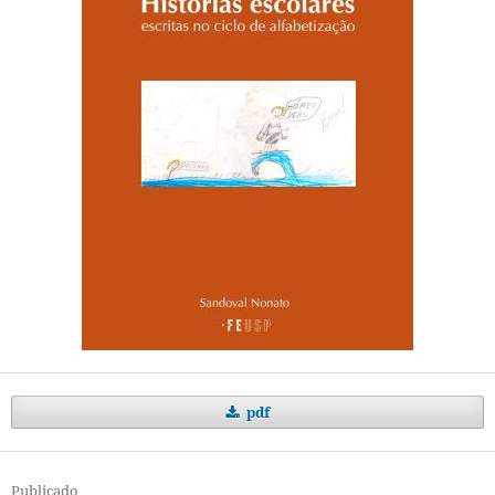
pdf
Publicado