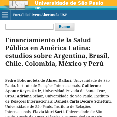
Portal de Livros Abertos da USP
Buscar
Financiamiento de la Salud
Pública en América Latina:
estudios sobre Argentina, Brasil,
Chile, Colombia, México y Perú
Pedro Bohomoletz de Abreu Dallari
,
Universidade de São
Paulo. Instituto de Relações Internacionais
;
Guillermo
Aponte Reyes Ortiz
,
Universidad Privada de Santa Cruz,
UPSA
;
Adriana Schor
,
Universidade de São Paulo. Instituto
de Relações Internacionais
;
Daniela Carla Decaro Schettini
,
Universidade de São Paulo. Instituto de Relações
Internacionais
;
Flavia Mori Sarti
,
Universidade de São
Paulo. Escola de Artes, Ciências e Humanidades
;
Maria