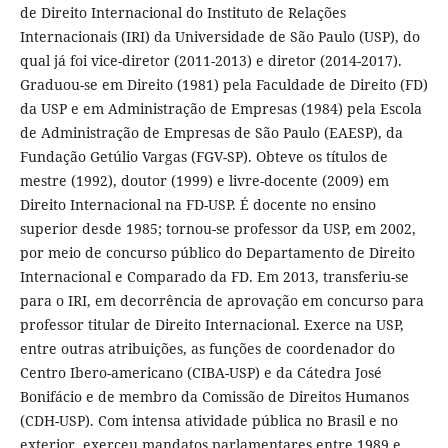
de Direito Internacional do Instituto de Relações
Internacionais (IRI) da Universidade de São Paulo (USP), do
qual já foi vice-diretor (2011-2013) e diretor (2014-2017).
Graduou-se em Direito (1981) pela Faculdade de Direito (FD)
da USP e em Administração de Empresas (1984) pela Escola
de Administração de Empresas de São Paulo (EAESP), da
Fundação Getúlio Vargas (FGV-SP). Obteve os títulos de
mestre (1992), doutor (1999) e livre-docente (2009) em
Direito Internacional na FD-USP. É docente no ensino
superior desde 1985; tornou-se professor da USP, em 2002,
por meio de concurso público do Departamento de Direito
Internacional e Comparado da FD. Em 2013, transferiu-se
para o IRI, em decorrência de aprovação em concurso para
professor titular de Direito Internacional. Exerce na USP,
entre outras atribuições, as funções de coordenador do
Centro Ibero-americano (CIBA-USP) e da Cátedra José
Bonifácio e de membro da Comissão de Direitos Humanos
(CDH-USP). Com intensa atividade pública no Brasil e no
exterior, exerceu mandatos parlamentares entre 1989 e