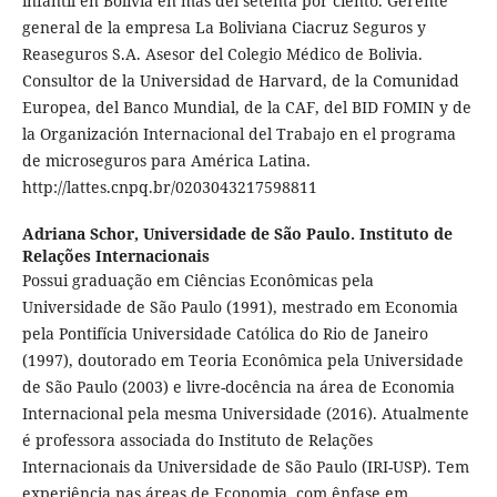
infantil en Bolivia en más del setenta por ciento. Gerente
general de la empresa La Boliviana Ciacruz Seguros y
Reaseguros S.A. Asesor del Colegio Médico de Bolivia.
Consultor de la Universidad de Harvard, de la Comunidad
Europea, del Banco Mundial, de la CAF, del BID FOMIN y de
la Organización Internacional del Trabajo en el programa
de microseguros para América Latina.
http://lattes.cnpq.br/0203043217598811
Adriana Schor,
Universidade de São Paulo. Instituto de
Relações Internacionais
Possui graduação em Ciências Econômicas pela
Universidade de São Paulo (1991), mestrado em Economia
pela Pontifícia Universidade Católica do Rio de Janeiro
(1997), doutorado em Teoria Econômica pela Universidade
de São Paulo (2003) e livre-docência na área de Economia
Internacional pela mesma Universidade (2016). Atualmente
é professora associada do Instituto de Relações
Internacionais da Universidade de São Paulo (IRI-USP). Tem
experiência nas áreas de Economia, com ênfase em