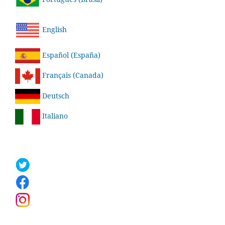
English
Español (España)
Français (Canada)
Deutsch
Italiano