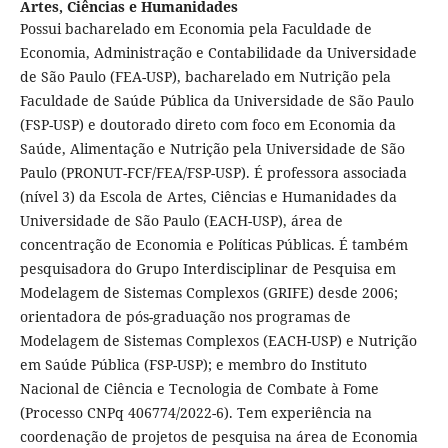
Artes, Ciências e Humanidades
Possui bacharelado em Economia pela Faculdade de
Economia, Administração e Contabilidade da Universidade
de São Paulo (FEA-USP), bacharelado em Nutrição pela
Faculdade de Saúde Pública da Universidade de São Paulo
(FSP-USP) e doutorado direto com foco em Economia da
Saúde, Alimentação e Nutrição pela Universidade de São
Paulo (PRONUT-FCF/FEA/FSP-USP). É professora associada
(nível 3) da Escola de Artes, Ciências e Humanidades da
Universidade de São Paulo (EACH-USP), área de
concentração de Economia e Políticas Públicas. É também
pesquisadora do Grupo Interdisciplinar de Pesquisa em
Modelagem de Sistemas Complexos (GRIFE) desde 2006;
orientadora de pós-graduação nos programas de
Modelagem de Sistemas Complexos (EACH-USP) e Nutrição
em Saúde Pública (FSP-USP); e membro do Instituto
Nacional de Ciência e Tecnologia de Combate à Fome
(Processo CNPq 406774/2022-6). Tem experiência na
coordenação de projetos de pesquisa na área de Economia