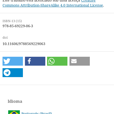
Este trabalho está licenciado sob uma licença
Creative
Commons Attribution-ShareAlike 4.0 International License
.
ISBN-13 (15)
978-85-69229-06-3
doi
10.11606/9788569229063
Idioma
Português (Brasil)